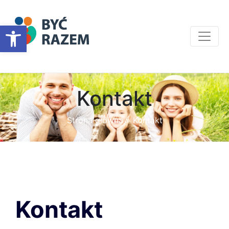
Otwórz pasek narzędzi
Kontakt
Strona główna
»
Kontakt
Kontakt