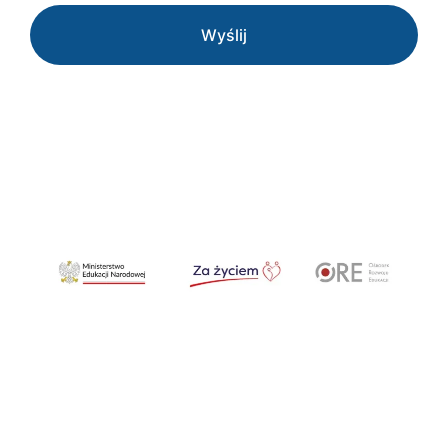
Wyślij
Strona główna
O projekcie
Materiały