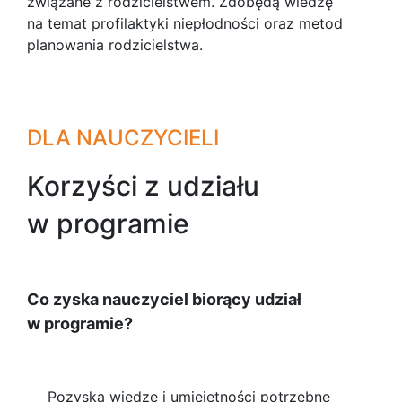
związane z rodzicielstwem. Zdobędą wiedzę
na temat profilaktyki niepłodności oraz metod
planowania rodzicielstwa.
DLA NAUCZYCIELI
Korzyści z udziału
w programie
Co zyska nauczyciel biorący udział
w programie?
Pozyska wiedzę i umiejętności potrzebne