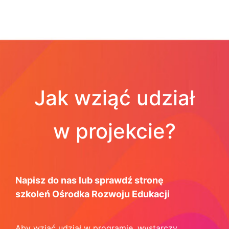
Jak wziąć udział
w projekcie?
Napisz do nas lub sprawdź stronę
szkoleń Ośrodka Rozwoju Edukacji
Aby wziąć udział w programie, wystarczy,