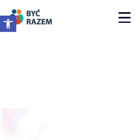
Otwórz pasek narzędzi