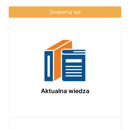
Zarejestruj się!
Materiały zgodne z najnowszymi przepisami
i trendami w edukacji, regularnie
aktualizowane.
Aktualna wiedza