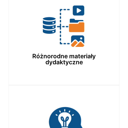
Dostęp do prezentacji, filmów, kart pracy
i zadań – wszystko wspiera praktyczne
zastosowanie wiedzy.
Różnorodne materiały
dydaktyczne