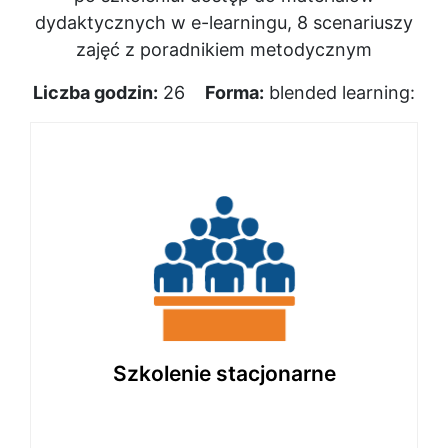
dydaktycznych w e-learningu, 8 scenariuszy
zajęć z poradnikiem metodycznym
Liczba godzin:
26
Forma:
blended learning:
4 godziny
Intensywne zajęcia z ekspertem,
prowadzone na żywo. Umożliwiają
bezpośredni kontakt, wymianę doświadczeń
i aktywny udział.
Szkolenie stacjonarne