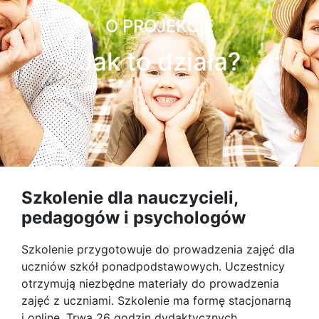
O PROJEKCIE
Jak to działa?
Szkolenie dla nauczycieli,
pedagogów i psychologów
Szkolenie przygotowuje do prowadzenia zajęć dla
uczniów szkół ponadpodstawowych. Uczestnicy
otrzymują niezbędne materiały do prowadzenia
zajęć z uczniami. Szkolenie ma formę stacjonarną
i online. Trwa 26 godzin dydaktycznych.