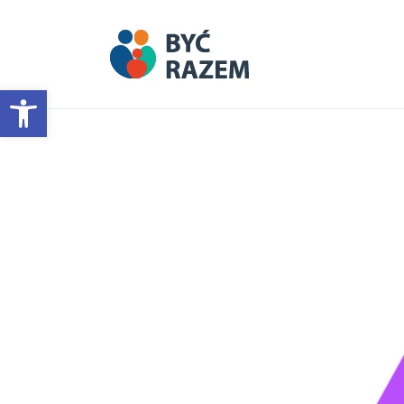
Otwórz pasek narzędzi